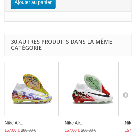
Ajouter au panier
30 AUTRES PRODUITS DANS LA MÊME
CATÉGORIE :
Nike Air...
Nike Air...
Nike A
157,00 €
280,00 €
157,00 €
280,00 €
157,0