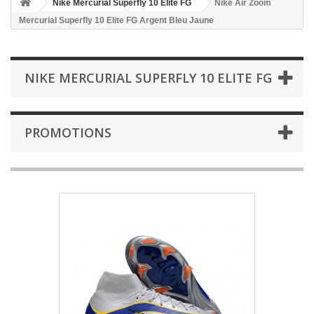
Nike Mercurial Superfly 10 Elite FG
Nike Air Zoom
Mercurial Superfly 10 Elite FG Argent Bleu Jaune
NIKE MERCURIAL SUPERFLY 10 ELITE FG
PROMOTIONS