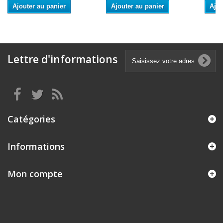
Ajouter au panier
Ajouter au panier
Ajou
Lettre d'informations
Catégories
Informations
Mon compte