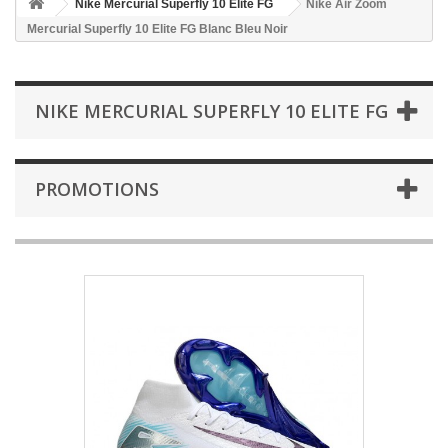
Nike Mercurial Superfly 10 Elite FG
Nike Air Zoom
Mercurial Superfly 10 Elite FG Blanc Bleu Noir
NIKE MERCURIAL SUPERFLY 10 ELITE FG
PROMOTIONS