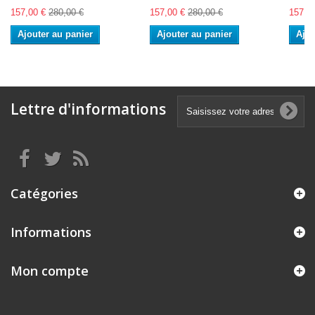
157,00 €
280,00 €
157,00 €
280,00 €
157,0
Ajouter au panier
Ajouter au panier
Ajou
Lettre d'informations
Catégories
Informations
Mon compte