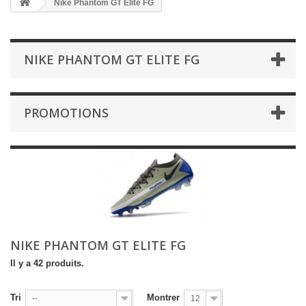
Nike Phantom GT Elite FG
NIKE PHANTOM GT ELITE FG
PROMOTIONS
NIKE PHANTOM GT ELITE FG
Il y a 42 produits.
Tri
Montrer
--
12