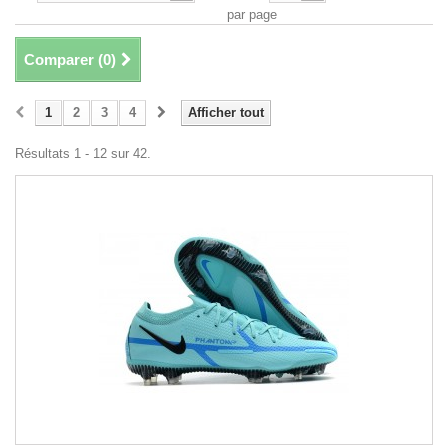
par page
Comparer (
0
)
1
2
3
4
Afficher tout
Résultats 1 - 12 sur 42.