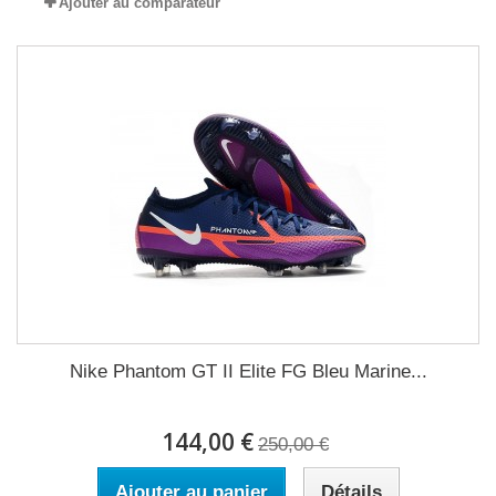
Ajouter au comparateur
Nike Phantom GT II Elite FG Bleu Marine...
144,00 €
250,00 €
Ajouter au panier
Détails