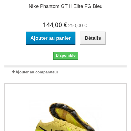
Nike Phantom GT II Elite FG Bleu
144,00 €
250,00 €
Ajouter au panier
Détails
Disponible
Ajouter au comparateur