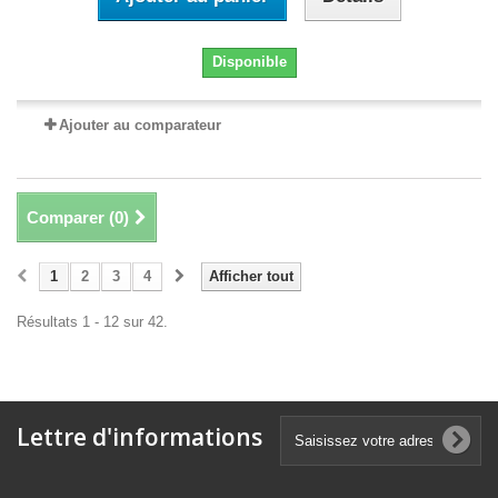
Disponible
Ajouter au comparateur
Comparer (
0
)
1
2
3
4
Afficher tout
Résultats 1 - 12 sur 42.
Lettre d'informations