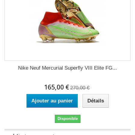
Nike Neuf Mercurial Superfly VIII Elite FG...
165,00 €
270,00 €
Ajouter au panier
Détails
Disponible