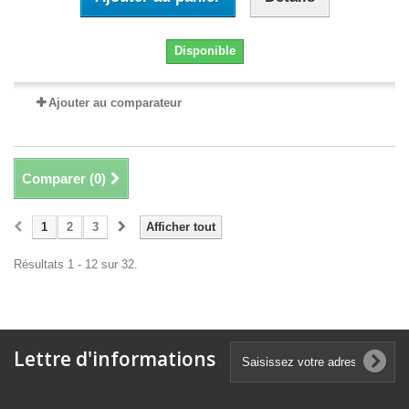
Disponible
Ajouter au comparateur
Comparer (
0
)
1
2
3
Afficher tout
Résultats 1 - 12 sur 32.
Lettre d'informations