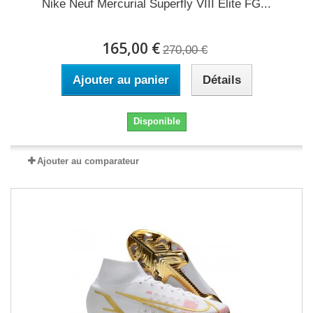
Nike Neuf Mercurial Superfly VIII Elite FG...
165,00 €
270,00 €
Ajouter au panier
Détails
Disponible
Ajouter au comparateur