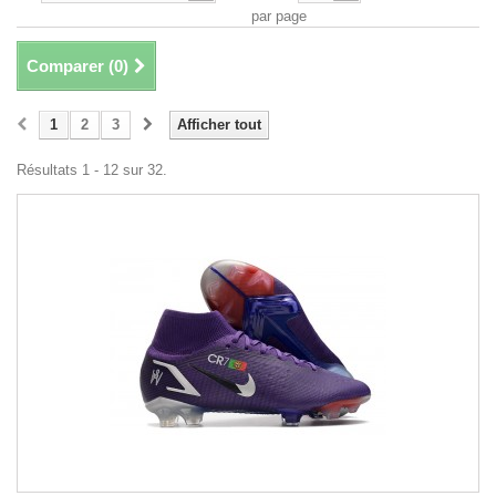
par page
Comparer (
0
)
1
2
3
Afficher tout
Résultats 1 - 12 sur 32.