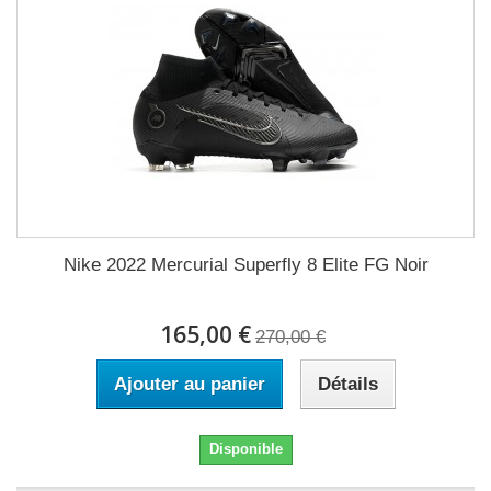
Nike 2022 Mercurial Superfly 8 Elite FG Noir
165,00 €
270,00 €
Ajouter au panier
Détails
Disponible