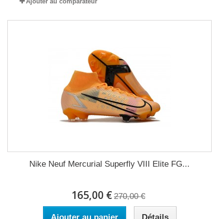
Ajouter au comparateur
Nike Neuf Mercurial Superfly VIII Elite FG...
165,00 €
270,00 €
Ajouter au panier
Détails