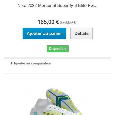
Nike 2022 Mercurial Superfly 8 Elite FG...
165,00 €
270,00 €
Ajouter au panier
Détails
Disponible
Ajouter au comparateur