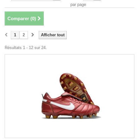
par page
Comparer (
0
)
1
2
Afficher tout
Résultats 1 - 12 sur 24.