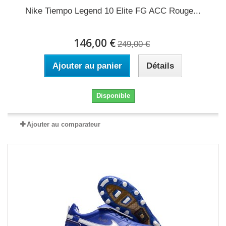
Nike Tiempo Legend 10 Elite FG ACC Rouge...
146,00 €
249,00 €
Ajouter au panier
Détails
Disponible
Ajouter au comparateur