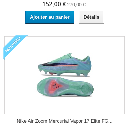
152,00 €
270,00 €
Ajouter au panier
Détails
NOUVEAU
Nike Air Zoom Mercurial Vapor 17 Elite FG...