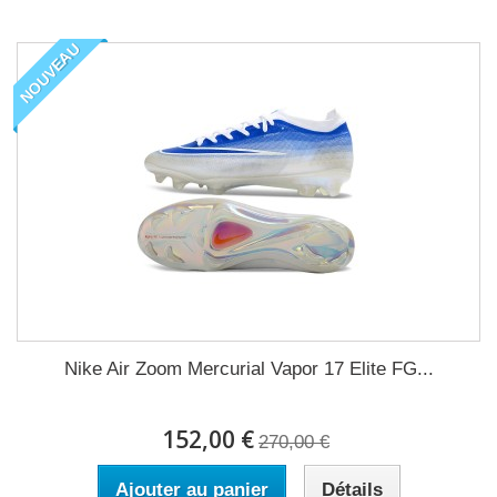
NOUVEAU
Nike Air Zoom Mercurial Vapor 17 Elite FG...
152,00 €
270,00 €
Ajouter au panier
Détails