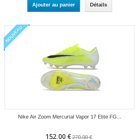
Ajouter au panier
Détails
NOUVEAU
Nike Air Zoom Mercurial Vapor 17 Elite FG...
152,00 €
270,00 €