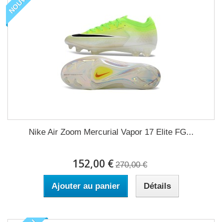
Nike Air Zoom Mercurial Vapor 17 Elite FG...
152,00 €
270,00 €
Ajouter au panier
Détails