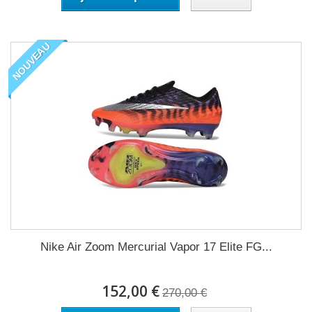
NOUVEAU
Nike Air Zoom Mercurial Vapor 17 Elite FG...
152,00 €
270,00 €