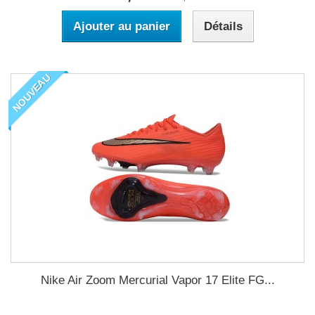
Ajouter au panier
Détails
NOUVEAU
Nike Air Zoom Mercurial Vapor 17 Elite FG...