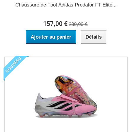
Chaussure de Foot Adidas Predator FT Elite...
157,00 €
280,00 €
Ajouter au panier
Détails
NOUVEAU