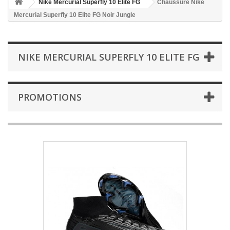
Nike Mercurial Superfly 10 Elite FG
Chaussure Nike
Mercurial Superfly 10 Elite FG Noir Jungle
NIKE MERCURIAL SUPERFLY 10 ELITE FG
PROMOTIONS