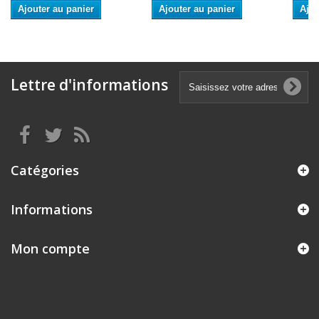
Ajouter au panier
Ajouter au panier
Ajou
Lettre d'informations
Catégories
Informations
Mon compte