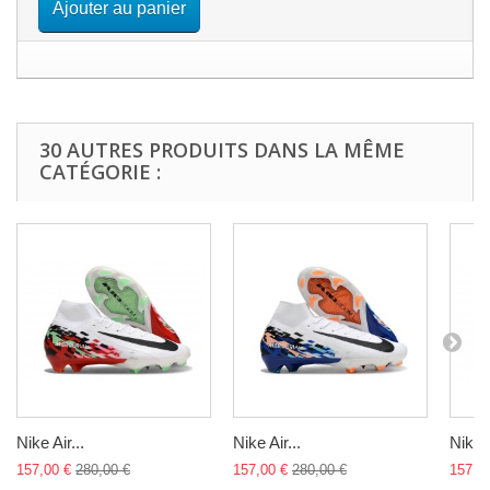
Ajouter au panier
30 AUTRES PRODUITS DANS LA MÊME
CATÉGORIE :
Nike Air...
Nike Air...
Nike A
157,00 €
280,00 €
157,00 €
280,00 €
157,0