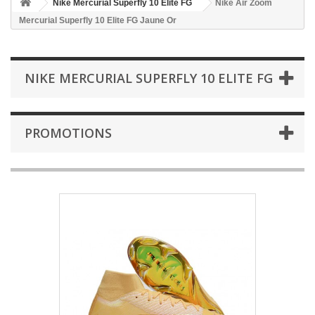
Nike Mercurial Superfly 10 Elite FG
Nike Air Zoom
Mercurial Superfly 10 Elite FG Jaune Or
NIKE MERCURIAL SUPERFLY 10 ELITE FG
PROMOTIONS