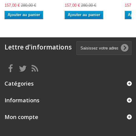
157,00 €
280,00 €
157,00 €
280,00 €
157,0
Ajouter au panier
Ajouter au panier
Ajou
Lettre d'informations
Catégories
Informations
Mon compte