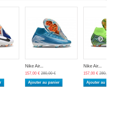
Nike Air...
Nike Air...
157,00 €
280,00 €
157,00 €
280,00 €
r
Ajouter au panier
Ajouter au panier