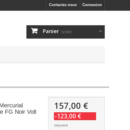
Contactez-nous
Connexion
Panier
(vide)
157,00 €
Mercurial
te FG Noir Volt
-123,00 €
280,00 €