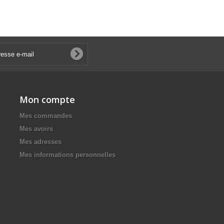
Mon compte
Mes commandes
Mes avoirs
Mes adresses
Mes informations personnelles