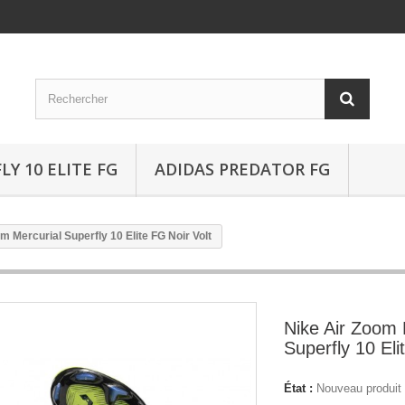
Y 10 ELITE FG
ADIDAS PREDATOR FG
m Mercurial Superfly 10 Elite FG Noir Volt
Nike Air Zoom 
Superfly 10 Eli
État :
Nouveau produit