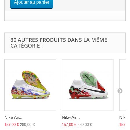
Ajouter au panier
30 AUTRES PRODUITS DANS LA MÊME
CATÉGORIE :
Nike Air...
Nike Air...
Nike A
157,00 €
280,00 €
157,00 €
280,00 €
157,0