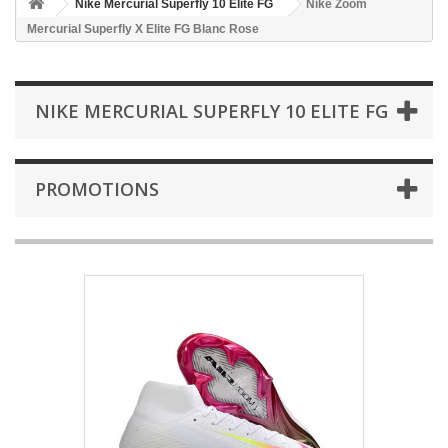
Nike Mercurial Superfly 10 Elite FG
Nike Zoom
Mercurial Superfly X Elite FG Blanc Rose
NIKE MERCURIAL SUPERFLY 10 ELITE FG
PROMOTIONS