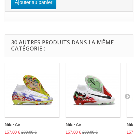
Ajouter au panier
30 AUTRES PRODUITS DANS LA MÊME
CATÉGORIE :
Nike Air...
Nike Air...
Nike A
157,00 €
280,00 €
157,00 €
280,00 €
157,0