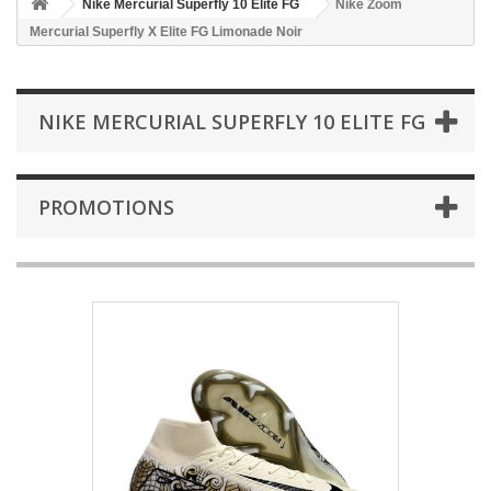
Nike Mercurial Superfly 10 Elite FG
Nike Zoom
Mercurial Superfly X Elite FG Limonade Noir
NIKE MERCURIAL SUPERFLY 10 ELITE FG
PROMOTIONS