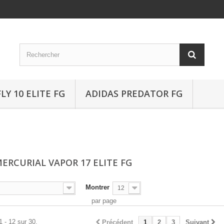
Y 10 ELITE FG
ADIDAS PREDATOR FG
MERCURIAL VAPOR 17 ELITE FG
Montrer
12
par page
1 - 12 sur 30.
Précédent
1
2
3
Suivant