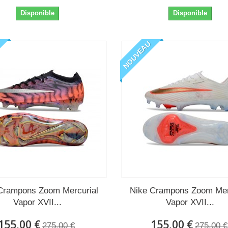
Disponible
Disponible
NOUVEAU
Crampons Zoom Mercurial
Nike Crampons Zoom Mer
Vapor XVII...
Vapor XVII...
155,00 €
155,00 €
275,00 €
275,00 €