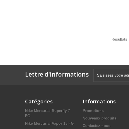
Résultats 
Lettre d'informations
Catégories
Informations
Nike Mercurial Superfly 7
Promotions
FG
Nouveaux produits
Nike Mercurial Vapor 13 FG
Contactez-nous