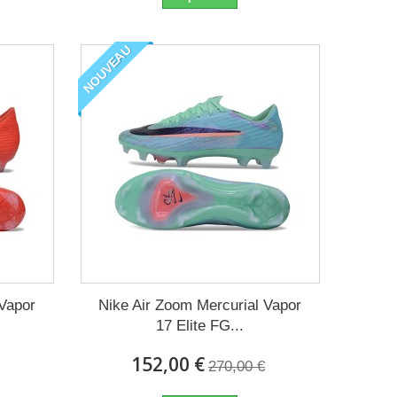
NOUVEAU
 Vapor
Nike Air Zoom Mercurial Vapor
17 Elite FG...
152,00 €
270,00 €