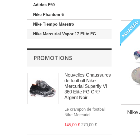
Adidas F50
Nike Phantom 6
NOUVEAU
Nike Tiempo Maestro
Nike Mercurial Vapor 17 Elite FG
PROMOTIONS
Nouvelles Chaussures
de football Nike
Mercurial Superfly VI
360 Elite FG CR7
Argent Noir
Le crampon de football
Nike 
Nike Mercurial...
145,00 €
270,00 €