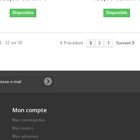
Disponible
Disponible
1 - 12 sur 30.
Précédent
1
2
3
Suivant
Mon compte
Mes commandes
Mes avoirs
Mes adresses