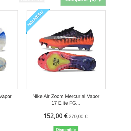
NOUVEAU
 Vapor
Nike Air Zoom Mercurial Vapor
17 Elite FG...
152,00 €
270,00 €
Disponible