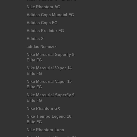
Nike Phantom AG
Adidas Copa Mundial FG
Adidas Copa FG
Adidas Predator FG
Adidas X
adidas Nemeziz
Nike Mercurial Superfly 8
Elite FG
Nike Mercurial Vapor 14
Elite FG
Nike Mercurial Vapor 15
Elite FG
Nike Mercurial Superfly 9
Elite FG
Nike Phantom GX
Nike Tiempo Legend 10
Elite FG
Nike Phantom Luna