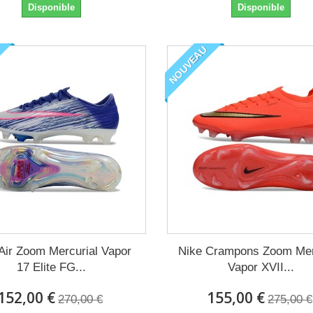
Disponible
Disponible
NOUVEAU
Air Zoom Mercurial Vapor
Nike Crampons Zoom Mer
17 Elite FG...
Vapor XVII...
152,00 €
155,00 €
270,00 €
275,00 €