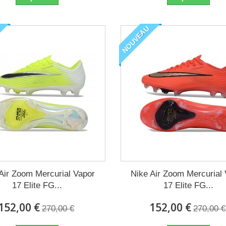
NOUVEAU
Air Zoom Mercurial Vapor
Nike Air Zoom Mercurial
17 Elite FG...
17 Elite FG...
152,00 €
152,00 €
270,00 €
270,00 €