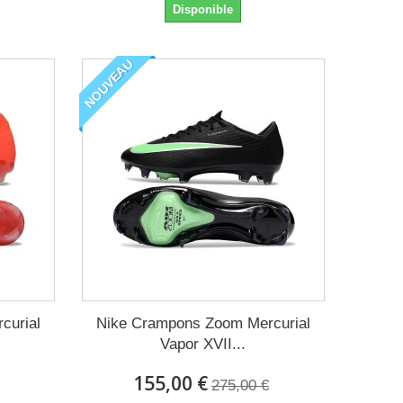
Disponible
NOUVEAU
curial
Nike Crampons Zoom Mercurial
Vapor XVII...
155,00 €
275,00 €