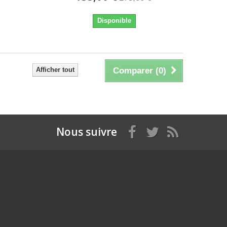
Disponible
Afficher tout
Comparer (
0
)
Nous suivre