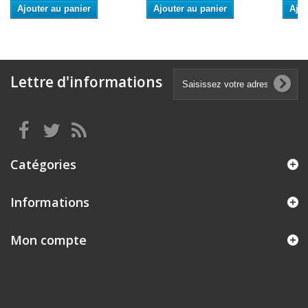
Ajouter au panier
Ajouter au panier
Ajou
Lettre d'informations
Catégories
Informations
Mon compte