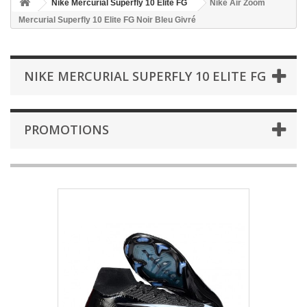
Nike Mercurial Superfly 10 Elite FG
Nike Air Zoom
Mercurial Superfly 10 Elite FG Noir Bleu Givré
NIKE MERCURIAL SUPERFLY 10 ELITE FG
PROMOTIONS