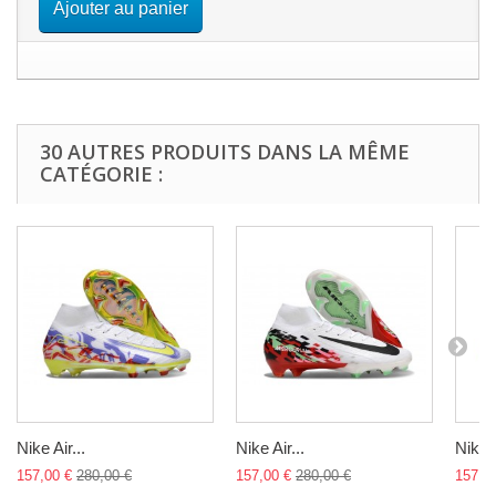
Ajouter au panier
30 AUTRES PRODUITS DANS LA MÊME
CATÉGORIE :
Nike Air...
Nike Air...
Nike A
157,00 €
280,00 €
157,00 €
280,00 €
157,0