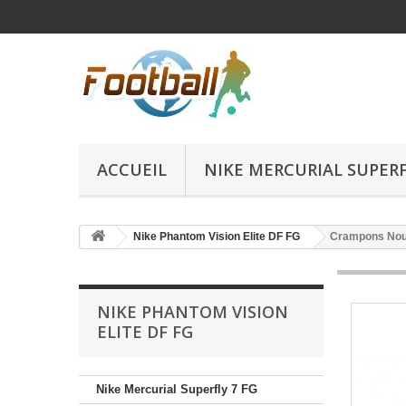
ACCUEIL
NIKE MERCURIAL SUPERFL
Nike Phantom Vision Elite DF FG
Crampons Nouv
NIKE PHANTOM VISION
ELITE DF FG
Nike Mercurial Superfly 7 FG