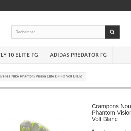
Y 10 ELITE FG
ADIDAS PREDATOR FG
elles Nike Phantom Vision Elite DF FG Volt Blanc
Crampons Nouv
Phantom Visio
Volt Blanc