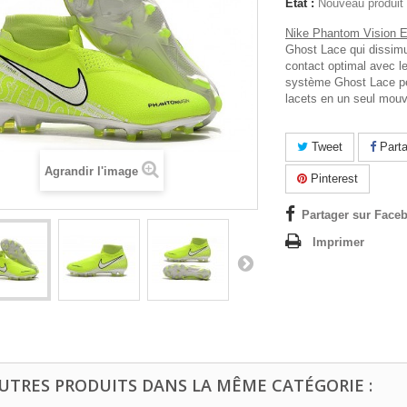
État :
Nouveau produit
Nike Phantom Vision El
Ghost Lace qui dissimu
contact optimal avec le
système Ghost Lace pe
lacets en un seul mo
Tweet
Parta
Agrandir l'image
Pinterest
Partager sur Faceb
Imprimer
AUTRES PRODUITS DANS LA MÊME CATÉGORIE :