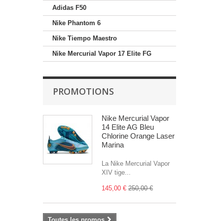
Adidas F50
Nike Phantom 6
Nike Tiempo Maestro
Nike Mercurial Vapor 17 Elite FG
PROMOTIONS
Nike Mercurial Vapor
14 Elite AG Bleu
Chlorine Orange Laser
Marina
La Nike Mercurial Vapor
XIV tige...
145,00 €
250,00 €
Toutes les promos