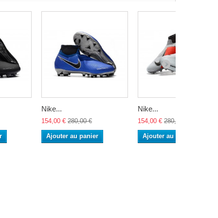
Nike...
Nike...
154,00 €
280,00 €
154,00 €
280,00 €
r
Ajouter au panier
Ajouter au panier