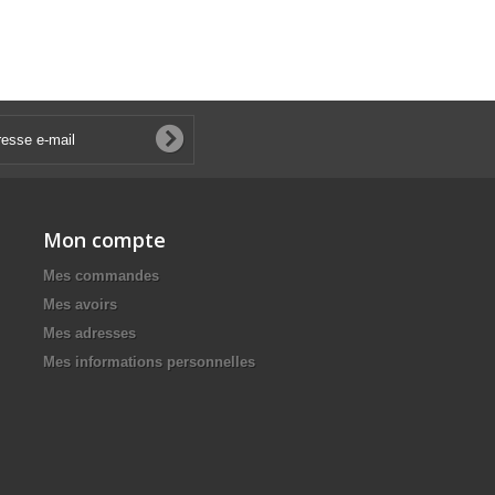
Mon compte
Mes commandes
Mes avoirs
Mes adresses
Mes informations personnelles