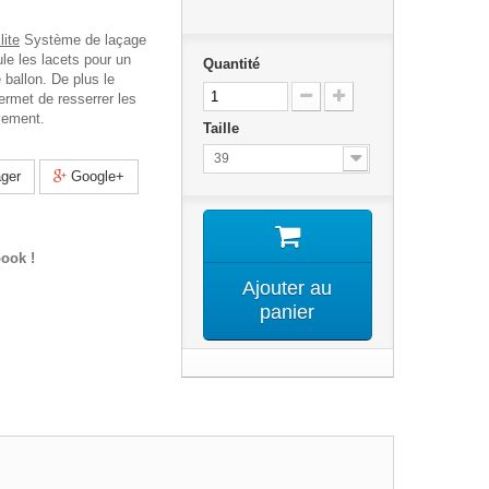
ite
Système de laçage
le les lacets pour un
Quantité
 ballon. De plus le
rmet de resserrer les
uvement.
Taille
39
ger
Google+
ook !
Ajouter au
panier