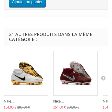
Ajouter au panier
21 AUTRES PRODUITS DANS LA MÊME
CATÉGORIE :
Nike...
Nike...
Nike..
154,00 €
280,00 €
154,00 €
280,00 €
154,0