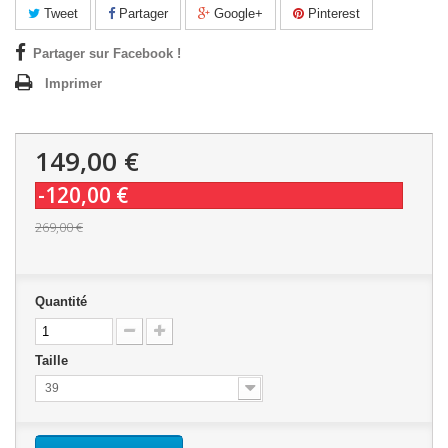
Tweet
Partager
Google+
Pinterest
Partager sur Facebook !
Imprimer
149,00 €
-120,00 €
269,00 €
Quantité
Taille
39