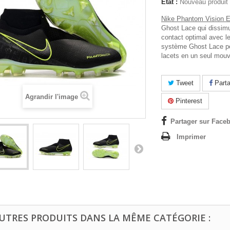
État :
Nouveau produit
Nike Phantom Vision El
Ghost Lace qui dissimu
contact optimal avec le
système Ghost Lace pe
lacets en un seul mo
Tweet
Parta
Agrandir l'image
Pinterest
Partager sur Faceb
Imprimer
AUTRES PRODUITS DANS LA MÊME CATÉGORIE :