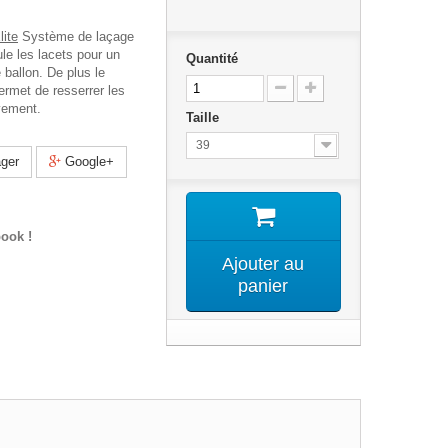
ite
Système de laçage
le les lacets pour un
Quantité
 ballon. De plus le
rmet de resserrer les
uvement.
Taille
39
ger
Google+
ook !
Ajouter au
panier