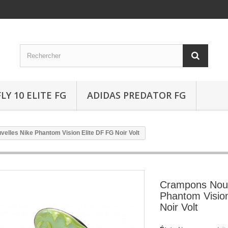
Y 10 ELITE FG
ADIDAS PREDATOR FG
lles Nike Phantom Vision Elite DF FG Noir Volt
Crampons Nouv
Phantom Visio
Noir Volt