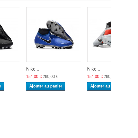
Nike...
Nike...
154,00 €
280,00 €
154,00 €
280,00 €
r
Ajouter au panier
Ajouter au panier