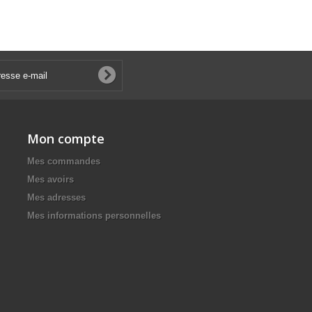
Mon compte
Mes commandes
Mes avoirs
Mes adresses
Mes informations personnelles