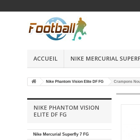
ACCUEIL
NIKE MERCURIAL SUPERFL
Nike Phantom Vision Elite DF FG
Crampons Nouve
NIKE PHANTOM VISION
ELITE DF FG
Nike Mercurial Superfly 7 FG