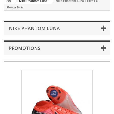
Nike Phantom Luna
Nike Phantom Luna II Elite FG
Rouge Noir
NIKE PHANTOM LUNA
PROMOTIONS