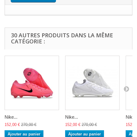
30 AUTRES PRODUITS DANS LA MÊME
CATÉGORIE :
Nike...
Nike...
Nike..
152,00 €
270,00 €
152,00 €
270,00 €
152,0
Ajouter au panier
Ajouter au panier
Ajou