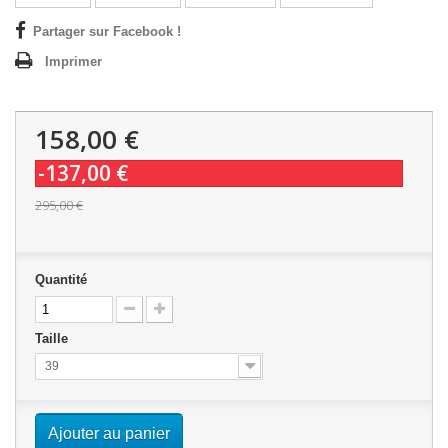
Partager sur Facebook !
Imprimer
158,00 €
-137,00 €
295,00 €
Quantité
Taille
39
Ajouter au panier