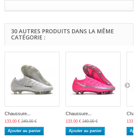
30 AUTRES PRODUITS DANS LA MÊME
CATÉGORIE :
Chaussure...
Chaussure...
Chaus
133,00 €
249,00 €
133,00 €
249,00 €
133,0
Ajouter au panier
Ajouter au panier
Ajou