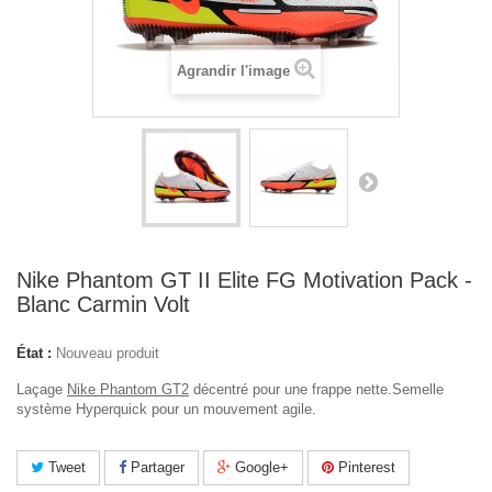
Agrandir l'image
Nike Phantom GT II Elite FG Motivation Pack -
Blanc Carmin Volt
État :
Nouveau produit
Laçage
Nike Phantom GT2
décentré pour une frappe nette.Semelle
système Hyperquick pour un mouvement agile.
Tweet
Partager
Google+
Pinterest