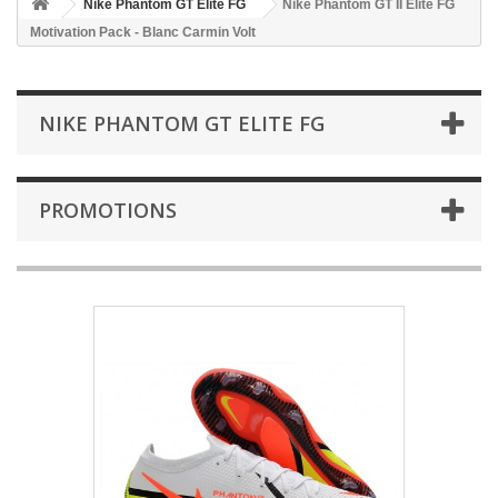
Nike Phantom GT Elite FG
Nike Phantom GT II Elite FG
Motivation Pack - Blanc Carmin Volt
NIKE PHANTOM GT ELITE FG
PROMOTIONS