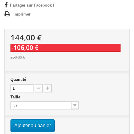
Partager sur Facebook !
Imprimer
144,00 €
-106,00 €
250,00 €
Quantité
Taille
39
Ajouter au panier