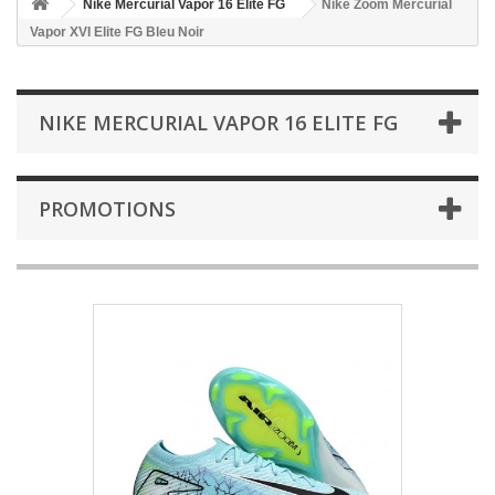
Nike Mercurial Vapor 16 Elite FG
Nike Zoom Mercurial
Vapor XVI Elite FG Bleu Noir
NIKE MERCURIAL VAPOR 16 ELITE FG
PROMOTIONS