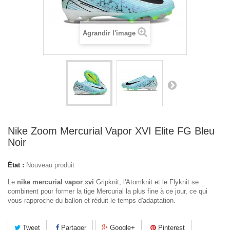
Agrandir l'image
Nike Zoom Mercurial Vapor XVI Elite FG Bleu
Noir
État :
Nouveau produit
Le
nike mercurial vapor xvi
Gripknit, l'Atomknit et le Flyknit se
combinent pour former la tige Mercurial la plus fine à ce jour, ce qui
vous rapproche du ballon et réduit le temps d'adaptation.
Tweet
Partager
Google+
Pinterest