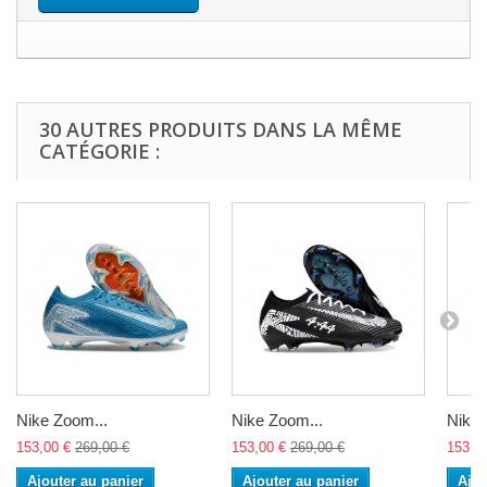
30 AUTRES PRODUITS DANS LA MÊME
CATÉGORIE :
Nike Zoom...
Nike Zoom...
Nike 
153,00 €
269,00 €
153,00 €
269,00 €
153,0
Ajouter au panier
Ajouter au panier
Ajou