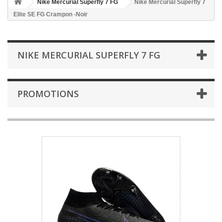
Nike Mercurial Superfly 7 FG
Nike Mercurial Superfly 7
Elite SE FG Crampon -Noir
NIKE MERCURIAL SUPERFLY 7 FG
PROMOTIONS