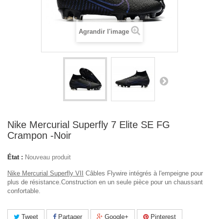
Agrandir l'image
Nike Mercurial Superfly 7 Elite SE FG
Crampon -Noir
État :
Nouveau produit
Nike Mercurial Superfly VII
Câbles Flywire intégrés à l'empeigne pour
plus de résistance.
Construction en un seule pièce pour un chaussant
confortable.
Tweet
Partager
Google+
Pinterest