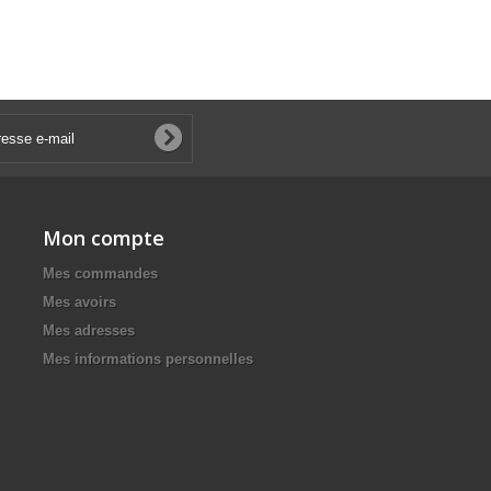
Mon compte
Mes commandes
Mes avoirs
Mes adresses
Mes informations personnelles