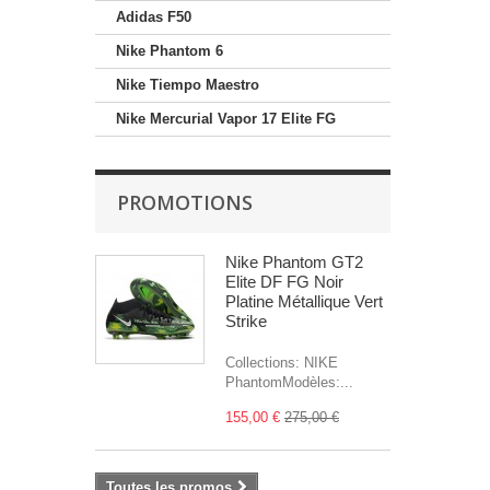
Adidas F50
Nike Phantom 6
Nike Tiempo Maestro
Nike Mercurial Vapor 17 Elite FG
PROMOTIONS
Nike Phantom GT2
Elite DF FG Noir
Platine Métallique Vert
Strike
Collections: NIKE
PhantomModèles:...
155,00 €
275,00 €
Toutes les promos