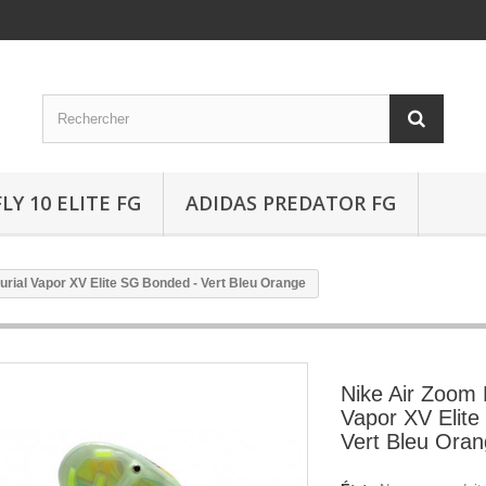
Y 10 ELITE FG
ADIDAS PREDATOR FG
rial Vapor XV Elite SG Bonded - Vert Bleu Orange
Nike Air Zoom 
Vapor XV Elit
Vert Bleu Ora