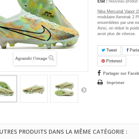
État :
Nouveau produit
Nike Mercurial Vapor 1
modulaire Aerotrak 2 P
ensemblées par une esp
Ainsi, on réduit le poi
avoir plus de vitesse.
Tweet
Parta
Agrandir l'image
Pinterest
Partager sur Faceb
Imprimer
AUTRES PRODUITS DANS LA MÊME CATÉGORIE :