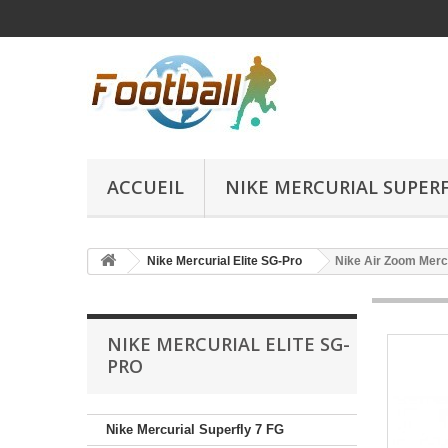
ACCUEIL
NIKE MERCURIAL SUPERFL
Nike Mercurial Elite SG-Pro
Nike Air Zoom Mercu
NIKE MERCURIAL ELITE SG-
PRO
Nike Mercurial Superfly 7 FG