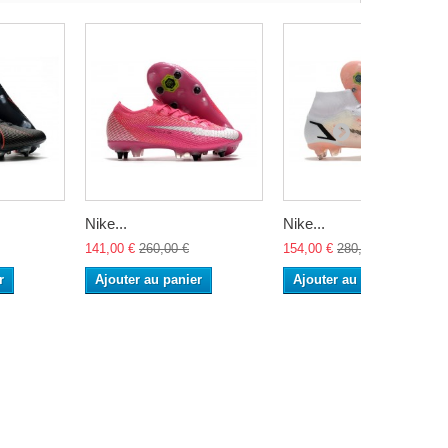
Nike...
Nike...
141,00 €
260,00 €
154,00 €
280,00 €
r
Ajouter au panier
Ajouter au panier