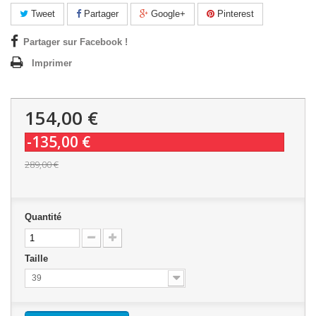
Tweet
Partager
Google+
Pinterest
Partager sur Facebook !
Imprimer
154,00 €
-135,00 €
289,00 €
Quantité
Taille
39