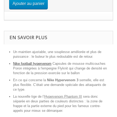
Ajouter au panier
EN SAVOIR PLUS
Un maintien ajustable, une souplesse améliorée et plus de
puissance : le buteur le plus redoutable est de retour.
Nike football hypervenom
Capsules de mousse multicouches
Poron intégrées à l'empeigne Flyknit qui change de densité en
fonction de la pression exercée sur le ballon
En ce qui concerne la
Nike Hypervenom 3
semelle, elle est
plus flexible. C’était une demande spéciale des attaquants de
ce type.
La nouvelle tige de l’
Hypervenom Phantom III
sera donc
séparée en deux parties de couleurs distinctes : la zone de
frappe et la partie externe du pied pour les fameux contre-
appels pour mieux se démarquer.