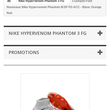
Nike HyperVenom Phantom 3 FG
Crampon Foot
Nouveaux Nike Hypervenom Phantom III DF FG ACC - Blanc Orange
Noir
NIKE HYPERVENOM PHANTOM 3 FG
PROMOTIONS