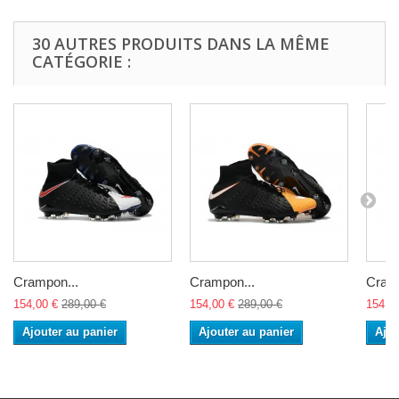
30 AUTRES PRODUITS DANS LA MÊME
CATÉGORIE :
Crampon...
Crampon...
Cramp
154,00 €
289,00 €
154,00 €
289,00 €
154,0
Ajouter au panier
Ajouter au panier
Ajou