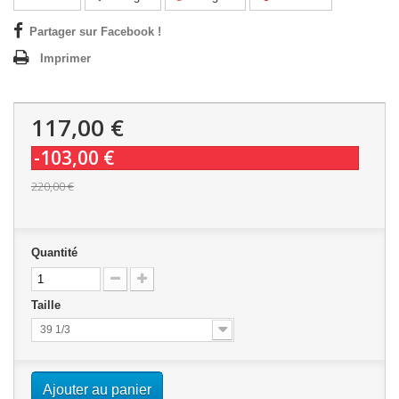
Partager sur Facebook !
Imprimer
117,00 €
-103,00 €
220,00 €
Quantité
Taille
39 1/3
Ajouter au panier