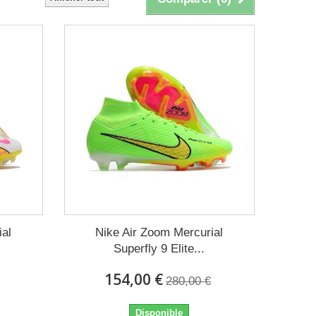
ial
Nike Air Zoom Mercurial
Superfly 9 Elite...
154,00 €
280,00 €
Disponible