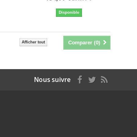
Disponible
Afficher tout
Comparer (
0
)
Nous suivre