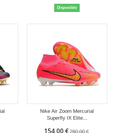
Disponible
ial
Nike Air Zoom Mercurial
Superfly IX Elite...
154,00 €
280,00 €