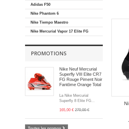
Adidas F50
Nike Phantom 6
Nike Tiempo Maestro
Nike Mercurial Vapor 17 Elite FG
PROMOTIONS
Nike Neuf Mercurial
Superfly VIII Elite CR7
FG Rouge Piment Noir
Fantôme Orange Total
La Nike Mercurial
Superfly 8 Elite FG...
Ni
165,00 €
270,00 €
Toutes les promos