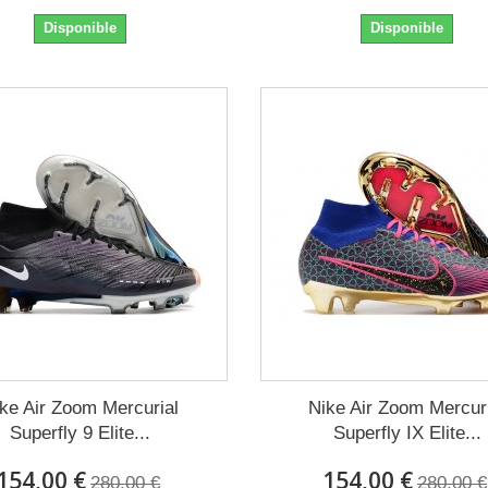
Disponible
Disponible
ke Air Zoom Mercurial
Nike Air Zoom Mercur
Superfly 9 Elite...
Superfly IX Elite...
154,00 €
154,00 €
280,00 €
280,00 €