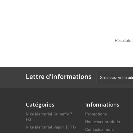
Résultats 
Lettre d'informations
Catégories
Informations
Nike Mercurial Superfly 7
Promotions
FG
Nouveaux produits
Nike Mercurial Vapor 13 FG
Contactez-nous