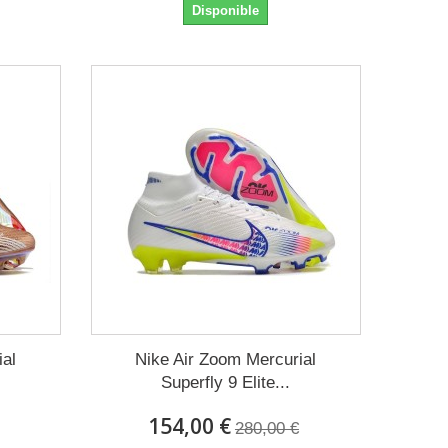
Disponible
ial
Nike Air Zoom Mercurial
Superfly 9 Elite...
154,00 €
280,00 €