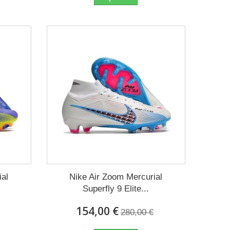
ial
Nike Air Zoom Mercurial
Superfly 9 Elite...
154,00 €
280,00 €